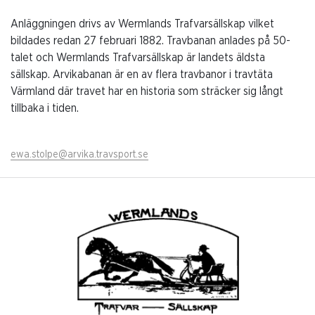
Anläggningen drivs av Wermlands Trafvarsällskap vilket
bildades redan 27 februari 1882. Travbanan anlades på 50-
talet och Wermlands Trafvarsällskap är landets äldsta
sällskap. Arvikabanan är en av flera travbanor i travtäta
Värmland där travet har en historia som sträcker sig långt
tillbaka i tiden.
ewa.stolpe@arvika.travsport.se