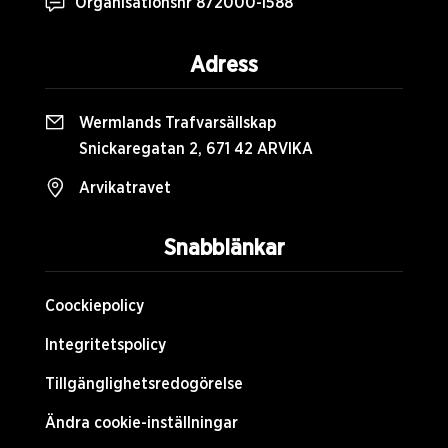
Organisationsnr 872000-1588
Adress
Wermlands Trafvarsällskap
Snickaregatan 2, 671 42 ARVIKA
Arvikatravet
Snabblänkar
Coockiepolicy
Integritetspolicy
Tillgänglighetsredogörelse
Ändra cookie-inställningar