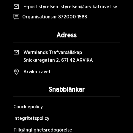
E-post styrelsen:
styrelsen@arvikatravet.se
Organisationsnr 872000-1588
Adress
Wermlands Trafvarsällskap
Snickaregatan 2, 671 42 ARVIKA
Arvikatravet
Snabblänkar
Coockiepolicy
Integritetspolicy
Tillgänglighetsredogörelse