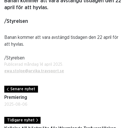
Banan kommer att vara avstängd tisdagen den 22
april för att hyvlas.
/Styrelsen
Banan kommer att vara avstängd tisdagen den 22 april för
att hyvlas.
/Styrelsen
Publicerad måndag 14 april 2025.
ewa.stolpe@arvika.travsport.se
Senare nyhet
Premiering
2025-08-06
Tidigare nyhet