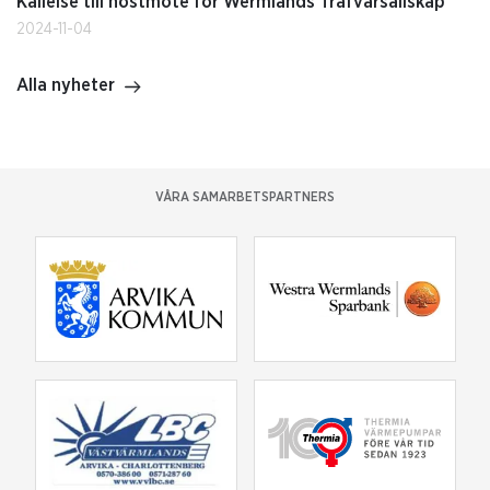
Kallelse till höstmöte för Wermlands Trafvarsällskap
2024-11-04
Alla nyheter
VÅRA SAMARBETSPARTNERS