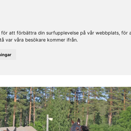
ör att förbättra din surfupplevelse på vår webbplats, för at
rstå var våra besökare kommer ifrån.
ningar