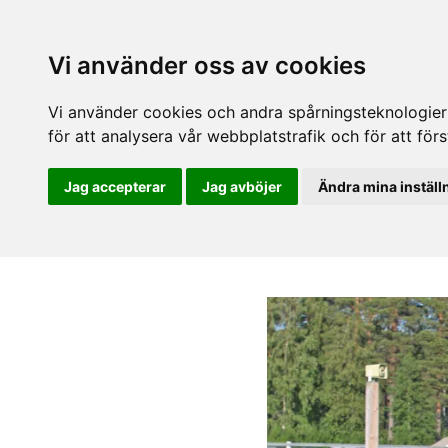
Vi använder oss av cookies
Vi använder cookies och andra spårningsteknologier f
för att analysera vår webbplatstrafik och för att fö
Jag accepterar
Jag avböjer
Ändra mina inställ