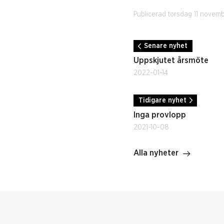
Publicerad torsdag 11 novem
Senare nyhet
Uppskjutet årsmöte
2022-01-14
Tidigare nyhet
Inga provlopp
2021-10-08
Alla nyheter