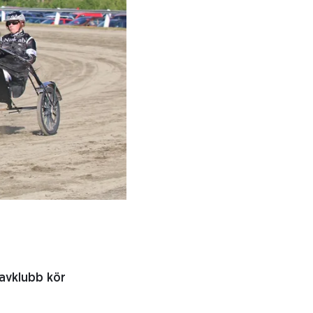
ravklubb kör