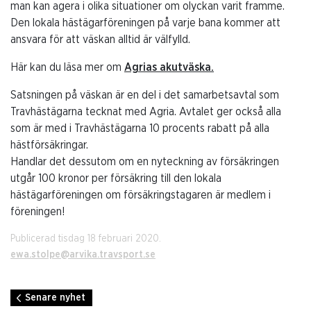
man kan agera i olika situationer om olyckan varit framme.
Den lokala hästägarföreningen på varje bana kommer att
ansvara för att väskan alltid är välfylld.
Här kan du läsa mer om
Agrias akutväska.
Satsningen på väskan är en del i det samarbetsavtal som
Travhästägarna tecknat med Agria. Avtalet ger också alla
som är med i Travhästägarna 10 procents rabatt på alla
hästförsäkringar.
Handlar det dessutom om en nyteckning av försäkringen
utgår 100 kronor per försäkring till den lokala
hästägarföreningen om försäkringstagaren är medlem i
föreningen!
Publicerad tisdag 18 februari 2020.
ewa.stolpe@arvika.travsport.se
Senare nyhet