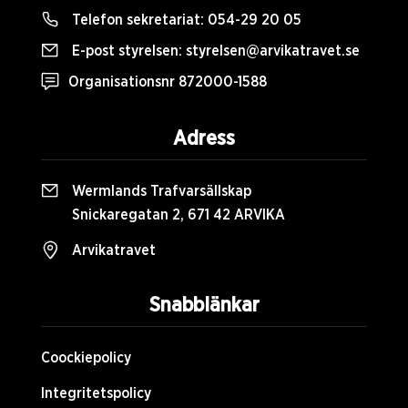
Telefon sekretariat:
054-29 20 05
E-post styrelsen:
styrelsen@arvikatravet.se
Organisationsnr 872000-1588
Adress
Wermlands Trafvarsällskap
Snickaregatan 2, 671 42 ARVIKA
Arvikatravet
Snabblänkar
Coockiepolicy
Integritetspolicy