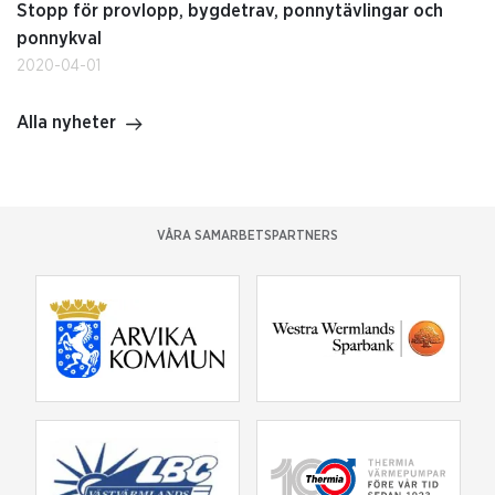
Stopp för provlopp, bygdetrav, ponnytävlingar och
ponnykval
2020-04-01
Alla nyheter
VÅRA SAMARBETSPARTNERS