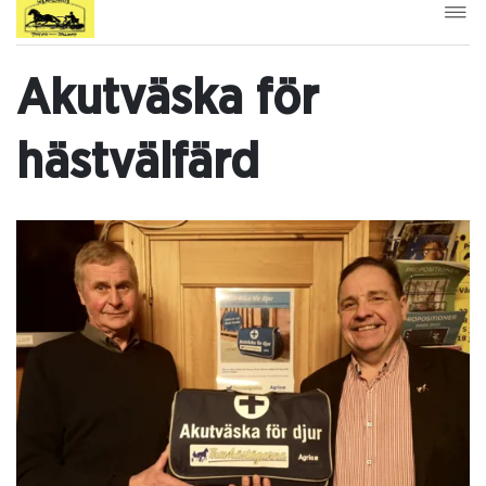
Akutväska för
hästvälfärd