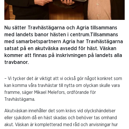
Nu sätter Travhästägarna och Agria tillsammans
med landets banor hästen i centrum.Tillsammans
med samarbetspartnern Agria har Travhästägarna
satsat på en akutväska avsedd för häst. Väskan
kommer att finnas på inskrivningen på landets alla
travbanor.
– Vi tycker det är viktigt att vi också gör något konkret som
kan komma våra travhästar till nytta om olyckan skulle vara
framme, säger Mikael Melefors, ordförande för
Travhästägarna.
Akutväskan innehåller det som krävs vid olyckshändelser
eller sjukdom då en häst skadas och behöver tas omhand
akut. Väskan är kompletterad med råd och anvisningar hur