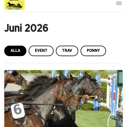
Juni 2026
ALLA
EVENT
TRAV
PONNY