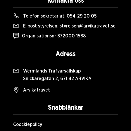
Kontakta oss
Telefon sekretariat:
054-29 20 05
E-post styrelsen:
styrelsen@arvikatravet.se
Organisationsnr 872000-1588
Adress
Wermlands Trafvarsällskap
Snickaregatan 2, 671 42 ARVIKA
Arvikatravet
Snabblänkar
Coockiepolicy