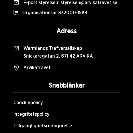
E-post styrelsen:
styrelsen@arvikatravet.se
Organisationsnr 872000-1588
Adress
Wermlands Trafvarsällskap
Snickaregatan 2, 671 42 ARVIKA
Arvikatravet
Snabblänkar
Coockiepolicy
Integritetspolicy
Tillgänglighetsredogörelse