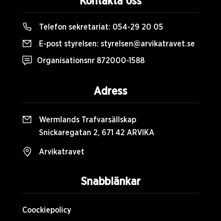
Kontakta oss
Telefon sekretariat:
054-29 20 05
E-post styrelsen:
styrelsen@arvikatravet.se
Organisationsnr 872000-1588
Adress
Wermlands Trafvarsällskap
Snickaregatan 2, 671 42 ARVIKA
Arvikatravet
Snabblänkar
Coockiepolicy