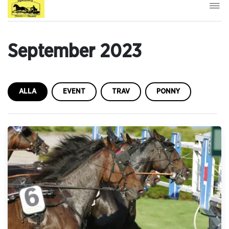
September 2023
ALLA
EVENT
TRAV
PONNY