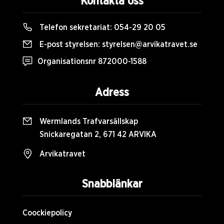
Kontakta oss
Telefon sekretariat:
054-29 20 05
E-post styrelsen:
styrelsen@arvikatravet.se
Organisationsnr 872000-1588
Adress
Wermlands Trafvarsällskap
Snickaregatan 2, 671 42 ARVIKA
Arvikatravet
Snabblänkar
Coockiepolicy