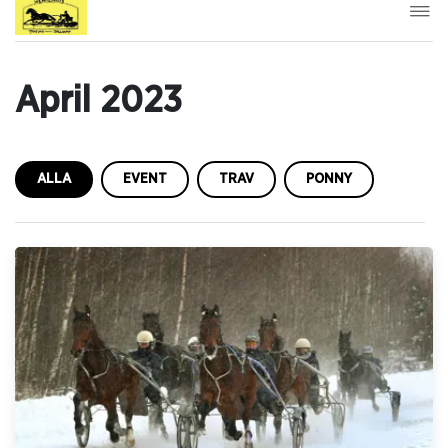
April 2023
ALLA
EVENT
TRAV
PONNY