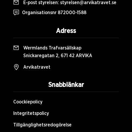
E-post styrelsen:
styrelsen@arvikatravet.se
Organisationsnr 872000-1588
Adress
Wermlands Trafvarsällskap
Snickaregatan 2, 671 42 ARVIKA
Arvikatravet
Snabblänkar
Coockiepolicy
Integritetspolicy
Tillgänglighetsredogörelse