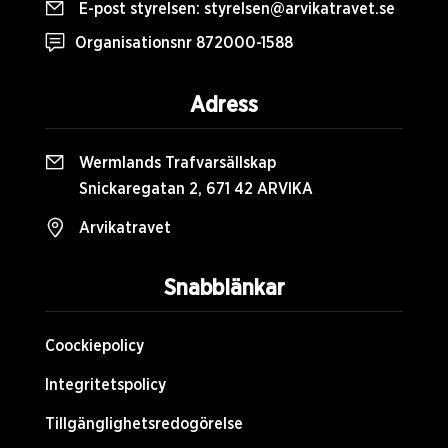
E-post styrelsen:
styrelsen@arvikatravet.se
Organisationsnr 872000-1588
Adress
Wermlands Trafvarsällskap
Snickaregatan 2, 671 42 ARVIKA
Arvikatravet
Snabblänkar
Coockiepolicy
Integritetspolicy
Tillgänglighetsredogörelse